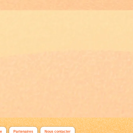
pe
Partenaires
Nous contacter