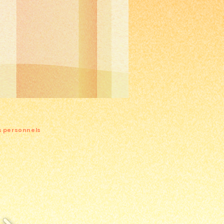
s personnels