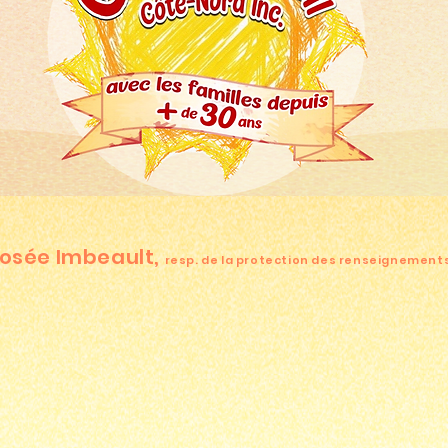
osée Imbeault,
resp. de la protection des renseignement