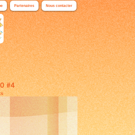
pe
Partenaires
Nous contacter
20 #4
ts