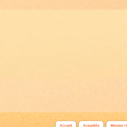
Accueil
Actualités
Mission / 