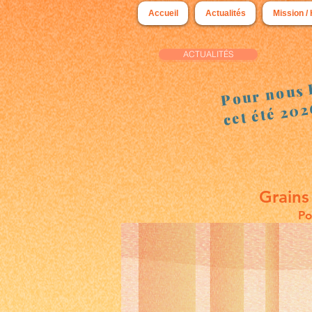
Accueil
Actualités
Mission / 
ACTUALITÉS
Pour nous
cet été 20
Grains
Po